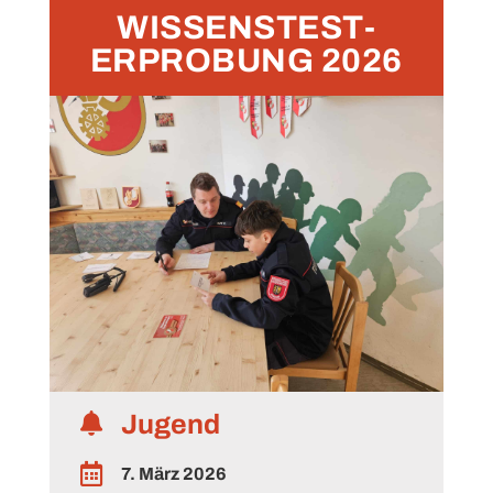
WISSENSTEST-
ERPROBUNG 2026
Jugend


7. März 2026