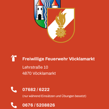

Freiwillige Feuerwehr Vöcklamarkt
Lehrstraße 10
4870 Vöcklamarkt

07682 / 6222
(nur während Einsätzen und Übungen besetzt)

0676 / 5208826