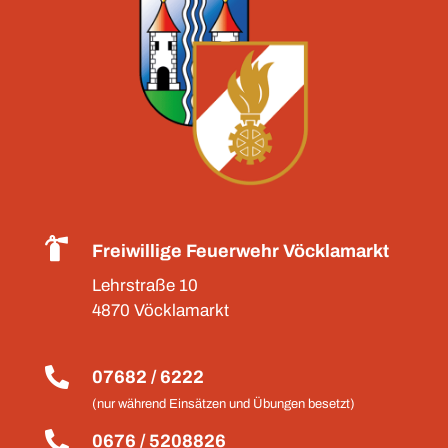

Freiwillige Feuerwehr Vöcklamarkt
Lehrstraße 10
4870 Vöcklamarkt

07682 / 6222
(nur während Einsätzen und Übungen besetzt)

0676 / 5208826